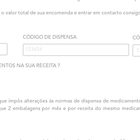
 o valor total de sua encomenda e entrar em contacto consig
CÓDIGO DE DISPENSA
CÓ
NTOS NA SUA RECEITA ?
que impôs alterações às normas de dispensa de medicamento
 que 2 embalagens por mês e por receita do mesmo medicam