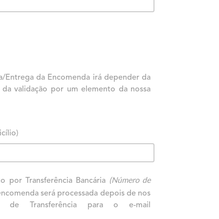
ha/Entrega da Encomenda irá depender da
e da validação por um elemento da nossa
ílio)
(Número de
o por Transferência Bancária
encomenda será processada depois de nos
o de Transferência para o e-mail