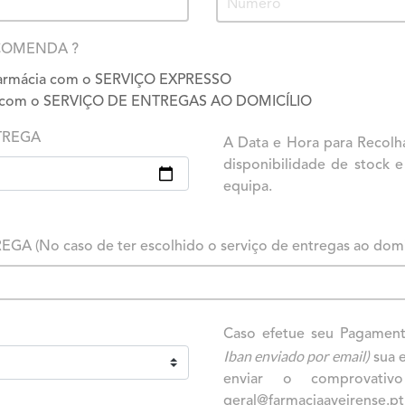
COMENDA ?
 Farmácia com o SERVIÇO EXPRESSO
da com o SERVIÇO DE ENTREGAS AO DOMICÍLIO
TREGA
A Data e Hora para Recol
disponibilidade de stock 
equipa.
No caso de ter escolhido o serviço de entregas ao domic
Caso efetue seu Pagament
Iban enviado por email)
sua 
enviar o comprovativ
geral@farmaciaaveirense.pt