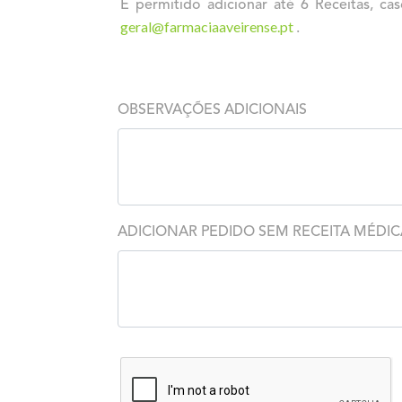
É permitido adicionar até 6 Receitas, c
geral@farmaciaaveirense.pt
.
OBSERVAÇÕES ADICIONAIS
ADICIONAR PEDIDO SEM RECEITA MÉDIC