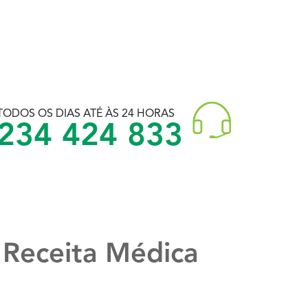
TODOS OS DIAS ATÉ ÀS 24 HORAS
234 424 833
Receita Médica