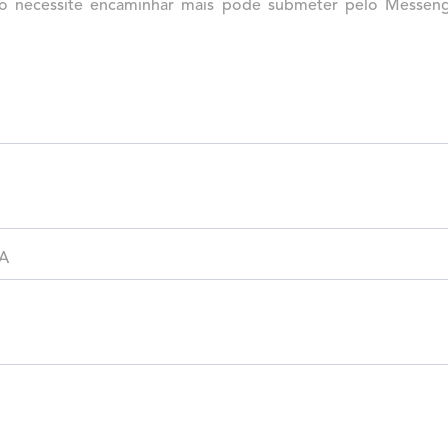
aso necessite encaminhar mais pode submeter pelo Messeng
A