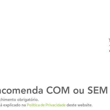
Encomenda COM ou SEM 
chimento obrigatório.
Política de Privacidade
á explicado na
deste website.